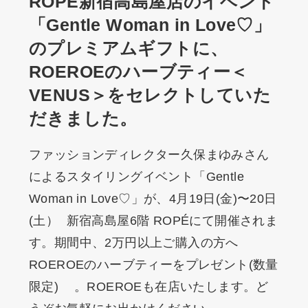
ROPÉ新宿高島屋店のイベント
「Gentle Woman in Love♡」
のプレミアムギフトに、
ROEROEのハーブティー＜
VENUS＞をセレクトしていた
だきました。
ファッションディレクター久保まゆみさん
によるスタイリングイベント「Gentle
Woman in Love♡」が、4月19日(金)〜20日
(土） 新宿高島屋6階 ROPÉにて開催されま
す。期間中、2万円以上ご購入の方へ
ROEROEのハーブティーをプレゼント(数量
限定) 。ROEROEも在店いたします。ど