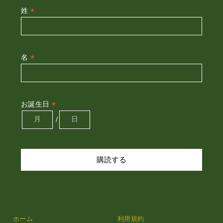
*
姓
*
名
*
お誕生日
/
ホーム
利用規約